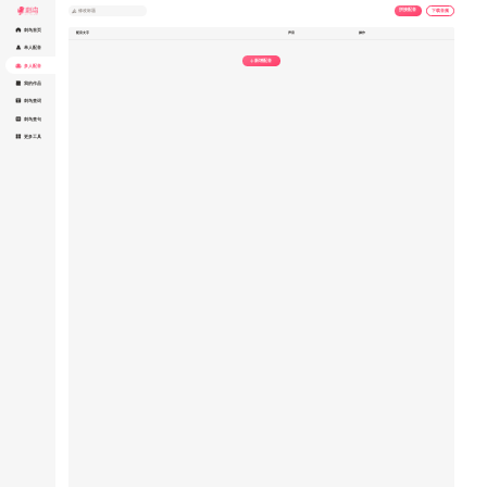
拼接配音
下载音频
配音文字
声音
操作
新增配音