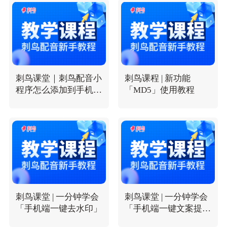
刺鸟课堂｜刺鸟配音小
刺鸟课程 | 新功能
程序怎么添加到手机桌
「MD5」使用教程
面
刺鸟课堂 | 一分钟学会
刺鸟课堂 | 一分钟学会
「手机端一键去水印」
「手机端一键文案提
取」