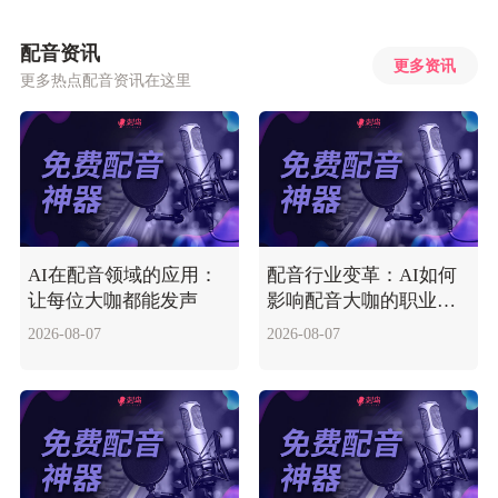
配音资讯
更多资讯
更多热点配音资讯在这里
AI在配音领域的应用：
配音行业变革：AI如何
让每位大咖都能发声
影响配音大咖的职业生
涯
2026-08-07
2026-08-07