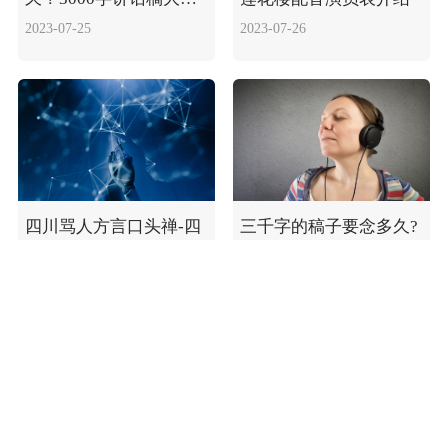
需多长时间？
2023-07-25
2023-07-26
四川骂人方言口头禅-四
三千字的稿子要念多久?
川话日常方言大全
三千字讲话多长时间
2023-07-24
2023-08-22