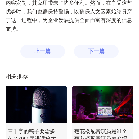
内容定制，其应用带来了诸多便利。然而，在享受这些
优势时，我们也需保持警惕，以确保人文因素始终贯穿
于这一过程中，为企业发展提供全面而富有深度的信息
支持。
上一篇
下一篇
相关推荐
三千字的稿子要念多
莲花楼配音演员是谁？
久？3000字讲话稿大概
莲花楼配音演员表介绍