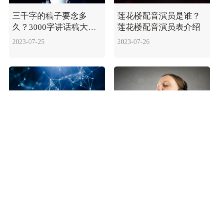
三千字的稿子要念多
莲花楼配音演员是谁？
久？3000字讲话稿大概
莲花楼配音演员表介绍
需多长时间？
2023-07-25
2023-07-26
四川骂人方言口头禅-四
三千字的稿子要念多久?
川话日常方言大全
三千字讲话多长时间
2023-07-24
2023-08-22