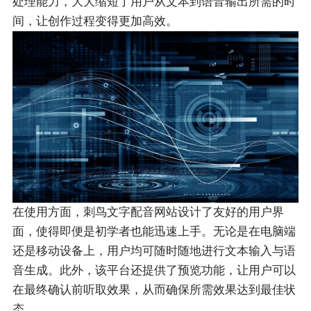
处理能力，大大缩短了用户从文本到语音输出所需的时
间，让创作过程变得更加高效。
在使用方面，刺鸟文字配音网站设计了友好的用户界
面，使得即便是初学者也能迅速上手。无论是在电脑端
还是移动设备上，用户均可随时随地进行文本输入与语
音生成。此外，该平台还提供了预览功能，让用户可以
在最终确认前听取效果，从而确保所需效果达到最佳状
态。