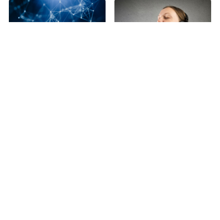
四川骂人方言口头禅-四
三千字的稿子要念多久?
川话日常方言大全
三千字讲话多长时间
2023-07-24
2023-08-22