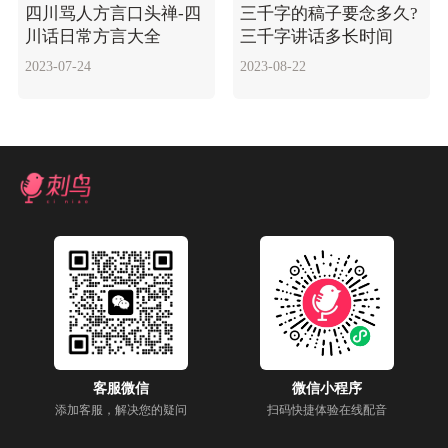
四川骂人方言口头禅-四
三千字的稿子要念多久?
川话日常方言大全
三千字讲话多长时间
2023-07-24
2023-08-22
客服微信
微信小程序
添加客服，解决您的疑问
扫码快捷体验在线配音