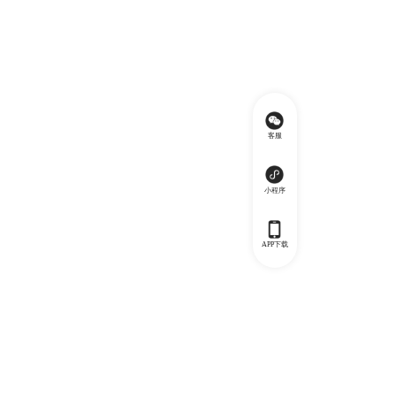
客服
小程序
APP下载