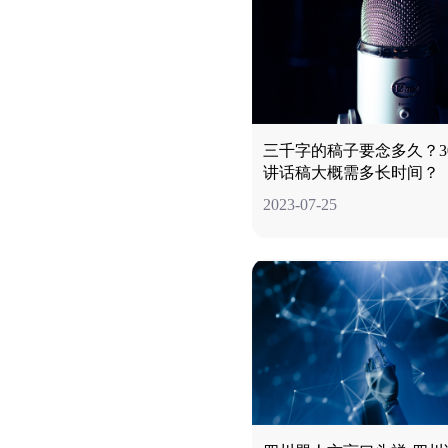
三千字的稿子要念多久？30
讲话稿大概需多长时间？
2023-07-25