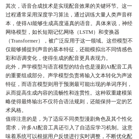
其次，语音合成技术是实现配音效果的关键环节。这一
过程通常采用深度学习算法，通过训练大量人类声音样
本，使得AI能够生成高度逼真的语音。具体来说，神经
网络模型，如长短期记忆网络（LSTM）和变换器
（Transformer），被广泛应用于这一领域。这些模型不
仅能够捕捉到声音的基本特征，还能模拟出不同情感色
彩和语调变化，使得生成的配音更具表现力。
此外，声学模型与语言模型的结合也是漫剧AI配音工具
的重要组成部分。声学模型负责将输入文本转化为声波
特征，而语言模型则用于预测最可能出现的单词序列，
从而提高生成内容的流畅性和连贯性。这种双重建模策
略使得最终输出不仅符合语法规则，还能保持一定的艺
术风格。
值得注意的是，为了适应不同类型漫剧角色及其个性化
需求，许多AI配音工具还引入了自适应学习机制。这意
味着系统可以根据用户反馈进行实时调整，不断优化配