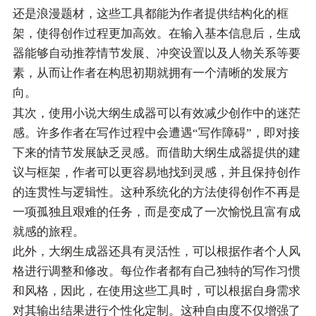
还是浪漫题材，这些工具都能为作者提供结构化的框
架，使得创作过程更加高效。在输入基本信息后，生成
器能够自动推荐情节发展、冲突设置以及人物关系等要
素，从而让作者在构思初期就拥有一个清晰的发展方
向。
其次，使用小说大纲生成器可以有效减少创作中的迷茫
感。许多作者在写作过程中会遭遇“写作障碍”，即对接
下来的情节发展缺乏灵感。而借助大纲生成器提供的建
议与框架，作者可以更容易地找到灵感，并且保持创作
的连贯性与逻辑性。这种系统化的方法使得创作不再是
一项孤独且艰难的任务，而是变成了一次愉悦且富有成
就感的旅程。
此外，大纲生成器还具有灵活性，可以根据作者个人风
格进行调整和修改。每位作者都有自己独特的写作习惯
和风格，因此，在使用这些工具时，可以根据自身需求
对其输出结果进行个性化定制。这种自由度不仅增强了