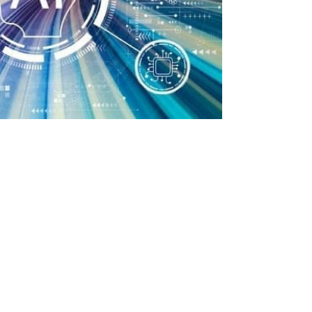
上一篇：配音技巧大揭秘：提升短剧表现力的方法
下一篇：从晓晨AI配音看微软在语音技术领域的布局