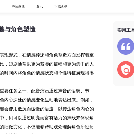
心
声音商店
资讯
下载APP
递与角色塑造
实用工
表现形式，在情感传递和角色塑造方面发挥着至
比，短剧通常以更为紧凑的篇幅和更为集中的人
的时间内将角色的情感状态和个性特征展现得淋
重要任务之一。配音演员通过声音的语调、节
色内心深处的情感变化生动地表达出来。例如，
能会使用低沉而缓慢的语速，以传达角色内心的
中，则可以通过明亮而富有活力的声线来体现角
的细微变化，不仅能够帮助观众理解角色所经历