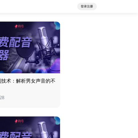
登录注册
别技术：解析男女声音的不
28