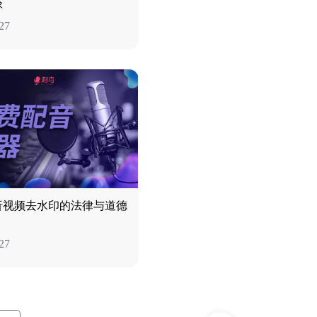
谈
27
析视频去水印的法律与道德
27