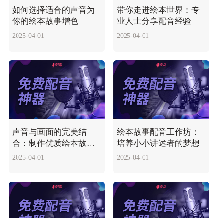
如何选择适合的声音为
带你走进绘本世界：专
你的绘本故事增色
业人士分享配音经验
2025-04-01
2025-04-01
声音与画面的完美结
绘本故事配音工作坊：
合：制作优质绘本故事
培养小小讲述者的梦想
配音指南
2025-04-01
2025-04-01