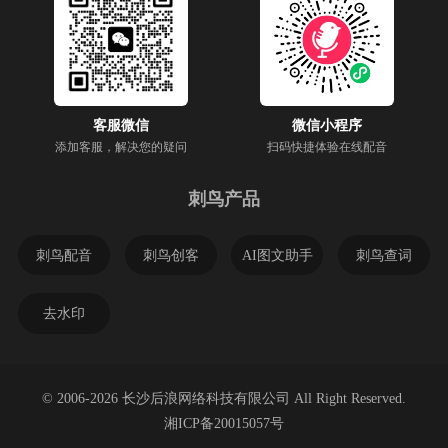
客服微信
微信小程序
添加客服，解决您的疑问
扫码快捷体验在线配音
刺鸟产品
刺鸟配音
刺鸟创客
AI图文助手
刺鸟查词
去水印
© 2006-2026 长沙后浪网络科技有限公司 All Right Reserved.
湘ICP备20015057号