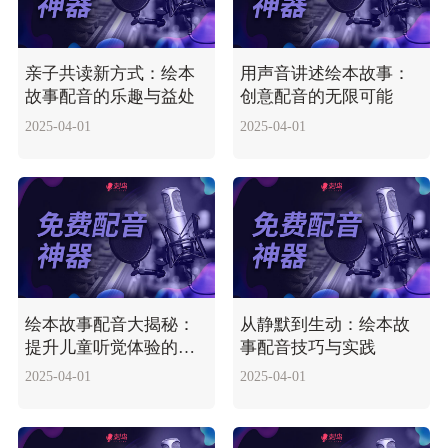
亲子共读新方式：绘本
用声音讲述绘本故事：
故事配音的乐趣与益处
创意配音的无限可能
2025-04-01
2025-04-01
绘本故事配音大揭秘：
从静默到生动：绘本故
提升儿童听觉体验的艺
事配音技巧与实践
术
2025-04-01
2025-04-01